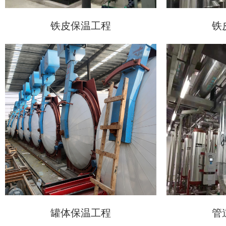
铁皮保温工程
铁
罐体保温工程
管