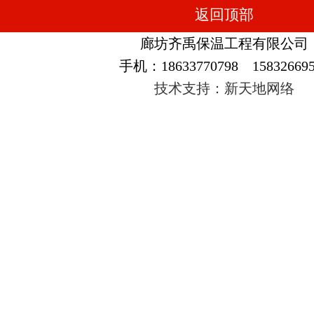
返回顶部
廊坊齐禹保温工程有限公司
手机：18633770798 158326695
技术支持：新天地网络