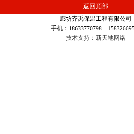
返回顶部
廊坊齐禹保温工程有限公司
手机：18633770798 158326695
技术支持：新天地网络