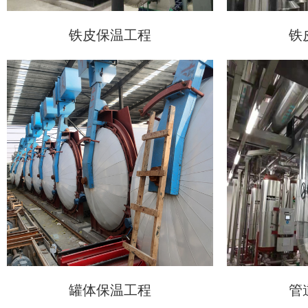
铁皮保温工程
铁
罐体保温工程
管